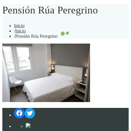
Pensión Rúa Peregrino
Inicio
/
Inicio
/
Pensión Rúa Peregrino
Facebook
Twitter