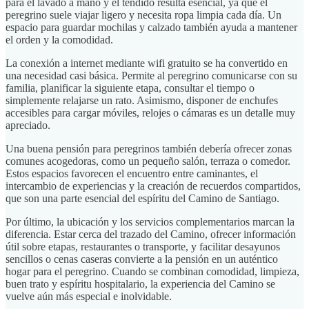
para el lavado a mano y el tendido resulta esencial, ya que el
peregrino suele viajar ligero y necesita ropa limpia cada día. Un
espacio para guardar mochilas y calzado también ayuda a mantener
el orden y la comodidad.
La conexión a internet mediante wifi gratuito se ha convertido en
una necesidad casi básica. Permite al peregrino comunicarse con su
familia, planificar la siguiente etapa, consultar el tiempo o
simplemente relajarse un rato. Asimismo, disponer de enchufes
accesibles para cargar móviles, relojes o cámaras es un detalle muy
apreciado.
Una buena pensión para peregrinos también debería ofrecer zonas
comunes acogedoras, como un pequeño salón, terraza o comedor.
Estos espacios favorecen el encuentro entre caminantes, el
intercambio de experiencias y la creación de recuerdos compartidos,
que son una parte esencial del espíritu del Camino de Santiago.
Por último, la ubicación y los servicios complementarios marcan la
diferencia. Estar cerca del trazado del Camino, ofrecer información
útil sobre etapas, restaurantes o transporte, y facilitar desayunos
sencillos o cenas caseras convierte a la pensión en un auténtico
hogar para el peregrino. Cuando se combinan comodidad, limpieza,
buen trato y espíritu hospitalario, la experiencia del Camino se
vuelve aún más especial e inolvidable.