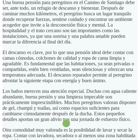
Una buena pensión para peregrinos en el Camino de Santiago debe
ser, ante todo, un refugio de descanso y bienestar. Después de
caminar muchos kilómetros, el peregrino busca un lugar tranquilo
donde recuperar fuerzas, sentirse cuidado y encontrar un ambiente
acogedor que invite a la desconexión física y mental. La
hospitalidad y el trato cercano son tan importantes como las
instalaciones, ya que una sonrisa y una palabra amable pueden
marcar la diferencia al final del día.
El descanso es clave, por lo que una pensión ideal debe contar con
camas cómodas, colchones de calidad y ropa de cama limpia y
agradable. Es fundamental que las habitaciones, ya sean privadas o
compartidas, estén bien ventiladas, sean silenciosas y ofrezcan una
temperatura adecuada. El descanso reparador permite al peregrino
afrontar la siguiente etapa con energía y buen ánimo.
Los baños merecen una atención especial. Duchas con agua caliente
abundante, buena presión y una limpieza impecable son
prácticamente imprescindibles. Muchos peregrinos valoran disponer
de gel, champú y toallas, así como espacios suficientes para
cambiarse cómodamente después de la ducha. Estos pequeños
detalles aportan un gran alivio tras una jornada de esfuerzo físico.
Otra comodidad muy valorada es la posibilidad de lavar y secar la
ropa. Contar con lavadora, secadora o al menos una zona habilitada