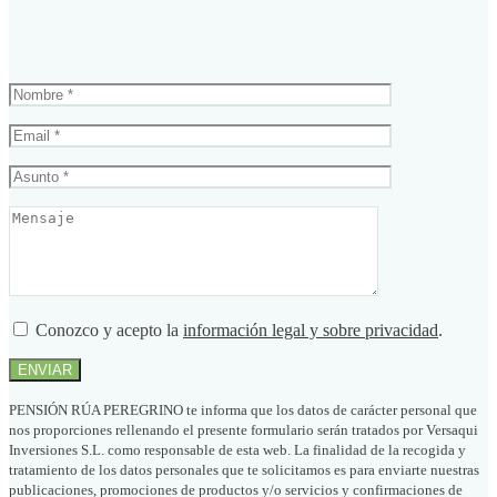
Conozco y acepto la
información legal y sobre privacidad
.
PENSIÓN RÚA PEREGRINO te informa que los datos de carácter personal que
nos proporciones rellenando el presente formulario serán tratados por Versaqui
Inversiones S.L. como responsable de esta web. La finalidad de la recogida y
tratamiento de los datos personales que te solicitamos es para enviarte nuestras
publicaciones, promociones de productos y/o servicios y confirmaciones de