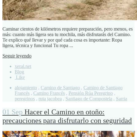
Caminar cientos de kilómetros requiere preparación, pero menos, es
más: cuanto más ligera sea tu mochila, más disfrutarás del Camino.
Te explico qué llevar y por qué cada cosa es importante: Ropa
ligera, técnica y funcional Tu ropa ...
Seguir leyendo
xeral.net
Blog
Like
alojamiento
,
Camino de Santiago
,
Camino de Santiago
Francés
,
Camino Francés
,
Pensión Rúa Peregrino
,
peregrinos
,
ruta jacobea
,
Santiago de Compostela
,
Sarria
01 Sep
Hacer el Camino en otoño:
precauciones para disfrutarlo con seguridad