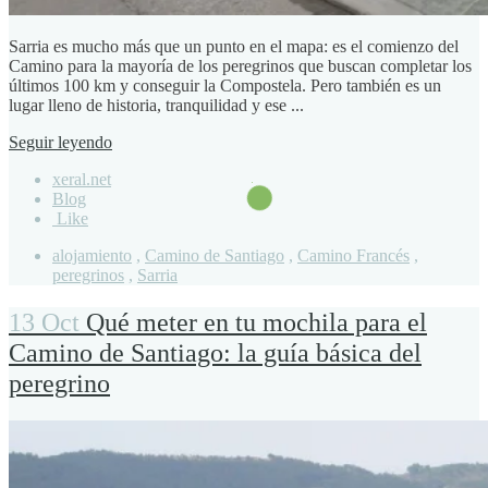
Sarria es mucho más que un punto en el mapa: es el comienzo del
Camino para la mayoría de los peregrinos que buscan completar los
últimos 100 km y conseguir la Compostela. Pero también es un
lugar lleno de historia, tranquilidad y ese ...
Seguir leyendo
xeral.net
Blog
Like
alojamiento
,
Camino de Santiago
,
Camino Francés
,
peregrinos
,
Sarria
13 Oct
Qué meter en tu mochila para el
Camino de Santiago: la guía básica del
peregrino