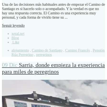
Una de las decisiones más habituales antes de empezar el Camino de
Santiago es si hacerlo solo o acompañado. Y la verdad es que no
hay una respuesta correcta. El Camino es una experiencia muy
personal, y cada forma de vivirlo tiene su ...
Seguir leyendo
xeral.net
Blog
Like
alojamiento
,
Camino de Santiago
,
Camino Francés
,
Pensión
Rúa Peregrino
,
peregrinos
09 Dic
Sarria, donde empieza la experiencia
para miles de peregrinos