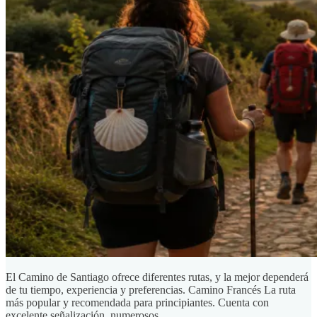
El Camino de Santiago ofrece diferentes rutas, y la mejor dependerá
de tu tiempo, experiencia y preferencias. Camino Francés La ruta
más popular y recomendada para principiantes. Cuenta con
excelente señalización, numerosos ...