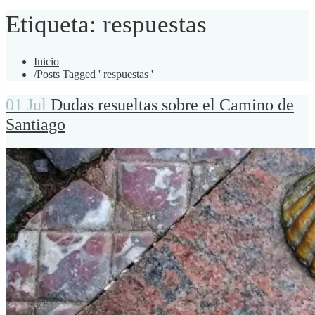
Etiqueta:
respuestas
Inicio
/
Posts Tagged ' respuestas '
01 Jul
Dudas resueltas sobre el Camino de
Santiago