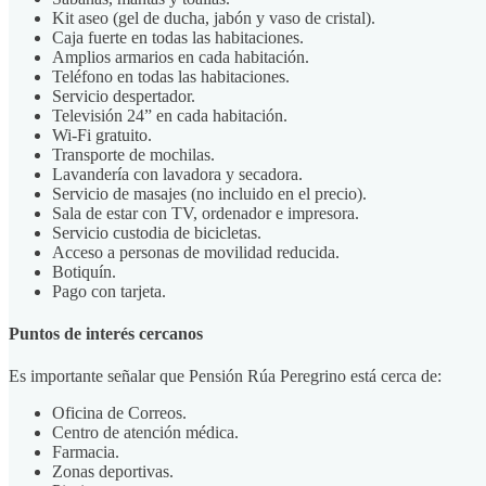
Kit aseo (gel de ducha, jabón y vaso de cristal).
Caja fuerte en todas las habitaciones.
Amplios armarios en cada habitación.
Teléfono en todas las habitaciones.
Servicio despertador.
Televisión 24” en cada habitación.
Wi-Fi gratuito.
Transporte de mochilas.
Lavandería con lavadora y secadora.
Servicio de masajes (no incluido en el precio).
Sala de estar con TV, ordenador e impresora.
Servicio custodia de bicicletas.
Acceso a personas de movilidad reducida.
Botiquín.
Pago con tarjeta.
Puntos de interés cercanos
Es importante señalar que Pensión Rúa Peregrino está cerca de:
Oficina de Correos.
Centro de atención médica.
Farmacia.
Zonas deportivas.