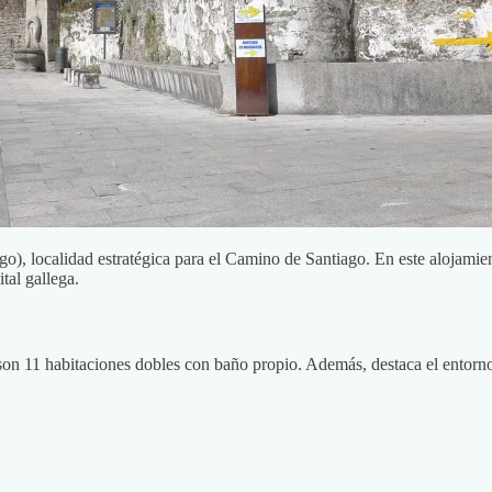
o), localidad estratégica para el Camino de Santiago. En este alojamie
tal gallega.
on 11 habitaciones dobles con baño propio. Además, destaca el entorno