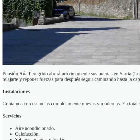
Pensión Rúa Peregrino abrirá próximamente sus puertas en Sarria (Lug
relajarte y reponer fuerzas para después seguir caminando hasta la capi
Instalaciones
Contamos con estancias completamente nuevas y modernas. En total s
Servicios
Aire acondicionado.
Calefacción.
Sábanas, mantas y toallas.