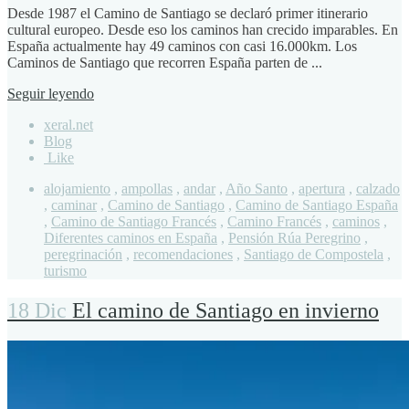
Desde 1987 el Camino de Santiago se declaró primer itinerario
cultural europeo. Desde eso los caminos han crecido imparables. En
España actualmente hay 49 caminos con casi 16.000km. Los
Caminos de Santiago que recorren España parten de ...
Seguir leyendo
xeral.net
Blog
Like
alojamiento
,
ampollas
,
andar
,
Año Santo
,
apertura
,
calzado
,
caminar
,
Camino de Santiago
,
Camino de Santiago España
,
Camino de Santiago Francés
,
Camino Francés
,
caminos
,
Diferentes caminos en España
,
Pensión Rúa Peregrino
,
peregrinación
,
recomendaciones
,
Santiago de Compostela
,
turismo
18 Dic
El camino de Santiago en invierno