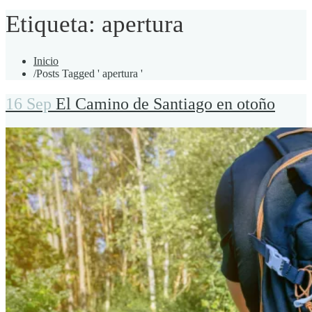
Etiqueta:
apertura
Inicio
/
Posts Tagged ' apertura '
16 Sep
El Camino de Santiago en otoño