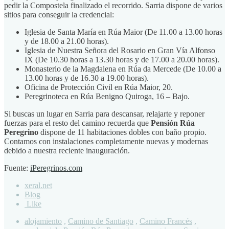
pedir la Compostela finalizado el recorrido. Sarria dispone de varios
sitios para conseguir la credencial:
Iglesia de Santa María en Rúa Maior (De 11.00 a 13.00 horas
y de 18.00 a 21.00 horas).
Iglesia de Nuestra Señora del Rosario en Gran Vía Alfonso
IX (De 10.30 horas a 13.30 horas y de 17.00 a 20.00 horas).
Monasterio de la Magdalena en Rúa da Mercede (De 10.00 a
13.00 horas y de 16.30 a 19.00 horas).
Oficina de Protección Civil en Rúa Maior, 20.
Peregrinoteca en Rúa Benigno Quiroga, 16 – Bajo.
Si buscas un lugar en Sarria para descansar, relajarte y reponer
fuerzas para el resto del camino recuerda que
Pensión Rúa
Peregrino
dispone de 11 habitaciones dobles con baño propio.
Contamos con instalaciones completamente nuevas y modernas
debido a nuestra reciente inauguración.
Fuente:
iPeregrinos.com
xeral.net
Blog
Like
alojamiento
,
Camino de Santiago
,
Camino Francés
,