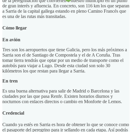
de la peregrinación que convierten a nuestro municipio en un punto
de gran interés y afluencia. En concreto, son 116 km los que separan
a Sarria de la capital gallega estando en pleno Camino Francés que
es una de las rutas más transitadas.
Cómo llegar
En avión
Tres son los aeropuertos que tiene Galicia, pero los más próximos a
Sarria son el de Santiago de Compostela y el de A Coruña. Tras
tomar tierra tendrás que optar por un medio de transporte como el
autobús para viajar a Lugo. Desde esta ciudad son solo 30
kilómetros los que restan para llegar a Sarria.
En tren
Es una buena alternativa para salir de Madrid o Barcelona y las
ciudades por las que pasa Renfe. Existen horarios diurnos y
nocturnos con enlaces directos o cambio en Monforte de Lemos.
Credencial
Cuando ya estés en Sarria es hora de obtener lo que se conoce como
el pasaporte del peregrino para ir sellando en cada etapa. Así podrás