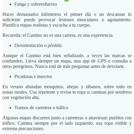
Fatiga y sobreesfuerzo
Hacer demasiados kilómetros el primer día o no descansar lo
suficiente puede provocar lesiones musculares o agotamiento.
Planifica etapas realistas y escucha a tu cuerpo.
Recuerda: el Camino no es una carrera, es una experiencia.
Desorientación o pérdida
Aunque el Camino está bien señalizado, a veces las marcas se
confunden. Lleva siempre un mapa, una app de GPS o consulta a
otros peregrinos. Nunca está de más preguntar antes de desviarte.
Picaduras e insectos
En verano abundan mosquitos, abejas y tábanos, sobre todo en
zonas rurales. Usa repelente y revisa tu ropa si caminas por senderos
con vegetación alta.
Tramos de carretera o tráfico
Algunas etapas discurren junto a carreteras o atraviesan pueblos con
tráfico. Camina siempre por el lado izquierdo, usa ropa visible y
extrema precauciones.