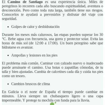
El
Camino de Santiago
es una experiencia única. Miles de
peregrinos lo recorren cada año buscando espiritualidad, aventura o
desconexión. Pero como toda ruta larga, también tiene sus riesgos.
Conocerlos te ayudará a prevenirlos y disfrutar del viaje con
seguridad.
Golpes de calor y deshidratación
Durante los meses más calurosos, las etapas pueden superar los 30
°C. Bebe agua con frecuencia, usa gorra y protector solar. Evita las
horas de más sol (de 12:00 a 17:00). Un buen peregrino sabe que
hidratarse es avanzar.
Ampollas y lesiones en los pies
El problema más común. Caminar con calzado nuevo o inadecuado
puede arruinarte el camino. Usa botas o zapatillas cómodas, de tu
talla y bien ajustadas. Cambia de calcetines cada día y cuida tus pies
como un tesoro.
Cambios bruscos de clima
En Galicia o el norte de España el tiempo puede cambiar en
minutos. Lleva siempre un chubasquero ligero o una capa
impermeable. Y protege tu mochila con funda para la lluvia.