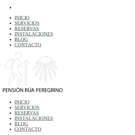
INICIO
SERVICIOS
RESERVAS
INSTALACIONES
BLOG
CONTACTO
INICIO
SERVICIOS
RESERVAS
INSTALACIONES
BLOG
CONTACTO