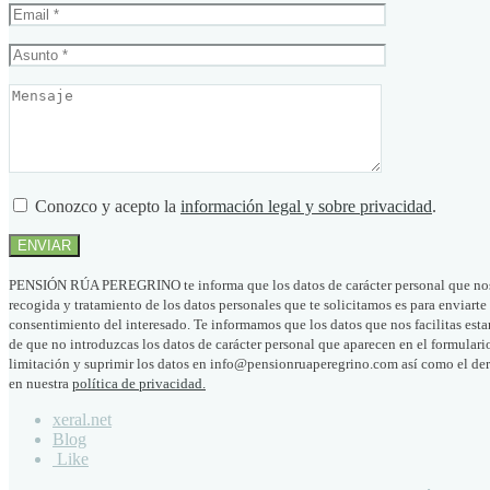
Conozco y acepto la
información legal y sobre privacidad
.
PENSIÓN RÚA PEREGRINO te informa que los datos de carácter personal que nos pro
recogida y tratamiento de los datos personales que te solicitamos es para enviarte
consentimiento del interesado. Te informamos que los datos que nos facilitas est
de que no introduzcas los datos de carácter personal que aparecen en el formulari
limitación y suprimir los datos en info@pensionruaperegrino.com así como el dere
en nuestra
política de privacidad.
xeral.net
Blog
Like