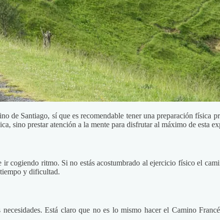
no de Santiago, sí que es recomendable tener una preparación física pre
sica, sino prestar atención a la mente para disfrutar al máximo de esta ex
e ir cogiendo ritmo. Si no estás acostumbrado al ejercicio físico el ca
iempo y dificultad.
s necesidades. Está claro que no es lo mismo hacer el Camino Francé