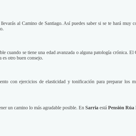
llevarás al Camino de Santiago. Así puedes saber si se te hará muy 
o.
able cuando se tiene una edad avanzada o alguna patología crónica. El 
a es otro buen consejo.
ento con ejercicios de elasticidad y tonificación para preparar los
tener un camino lo más agradable posible. En
Sarria
está
Pensión Rúa 