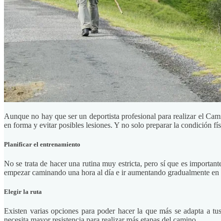
Aunque no hay que ser un deportista profesional para realizar el Cami
en forma y evitar posibles lesiones. Y no solo preparar la condición fí
Planificar el entrenamiento
No se trata de hacer una rutina muy estricta, pero sí que es important
empezar caminando una hora al día e ir aumentando gradualmente en t
Elegir la ruta
Existen varias opciones para poder hacer la que más se adapta a tu
necesita mayor resistencia para realizar más etapas del camino.