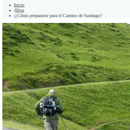
Inicio
/
Blog
/
¿Cómo prepararse para el Camino de Santiago?