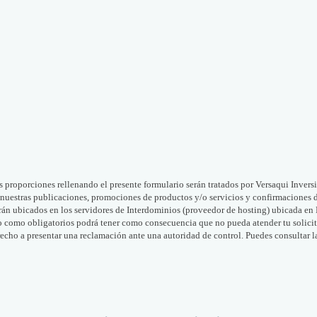
porciones rellenando el presente formulario serán tratados por Versaqui Inversio
 nuestras publicaciones, promociones de productos y/o servicios y confirmaciones de
arán ubicados en los servidores de Interdominios (proveedor de hosting) ubicada en
o como obligatorios podrá tener como consecuencia que no pueda atender tu solicitud
cho a presentar una reclamación ante una autoridad de control. Puedes consultar l